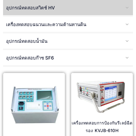
อุปกรณ์ทดสอบสวิตช์ HV
เครื่องทดสอบฉนวนและความต้านทานดิน
อุปกรณ์ทดสอบน้ำมัน
อุปกรณ์ทดสอบก๊าซ SF6
เครื่องทดสอบการป้องกันรีเลย์ฉีด
รอง KVJB-610H