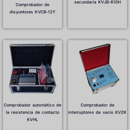
secundaria KVJB-610H
Comprobador de
disyuntores KVCB-12Y
Leer más
Leer más
Comprobador automático de
Comprobador de
la resistencia de contacto
interruptores de vacío KVZK
KVHL
Leer más