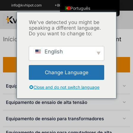
info@kvhipot.com
+86 18062060691
Português
English
We've detected you might be
speaking a different language.
ไทย
Do you want to change to:
Tiếng Việt
Início
/
Produto
/ SF6 Gas Test Equipment
العربية
English
Русский
Produto
Italiano
Change Language
Español
Equipamento de teste de baterias
한국어
Close and do not switch language
Português do Brasil
Equipamento de ensaio de alta tensão
Français
Español de Colombia
Equipamento de ensaio para transformadores
Español de México
Equipamento de ensaio para comutadores de alta