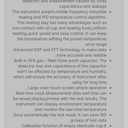
dielectric loss measurement caused by Stray
capacitance and leakage
The instrument adopts middle frequency induction
heating and PID temperature control algorithm.
This heating way has many advantages such as
non-contact with oil cup and heating body,uniform
heating,quick speed and easy control. It can keep
the temperature withing the preset temperature
error range.
Advanced DSP and FFT technology to make data
more accurate and reliable .
Built-in SF6 gas – filled three-point capacitor. The
dielectric loss and capacitance of the capacitor
won’t be affected by temperature and humidity,
which still ensure the accuracy of instrument after
using for long time.
Large color touch screen,simple operation .
Real-time clock.Measurement data and time can
be saved,display,printed with the test results; The
instrument can display environment temperature
and monitor the real-time temperature.
Save automatically the test result. It can save 100
groups of test data.
Calibration function of empty electrode cup.It