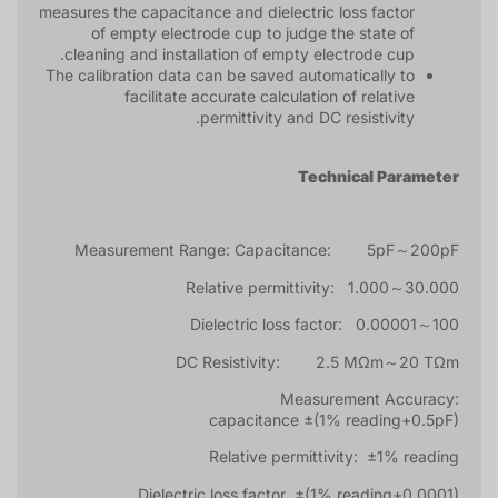
measures the capacitance and dielectric loss factor
of empty electrode cup to judge the state of
cleaning and installation of empty electrode cup.
The calibration data can be saved automatically to
facilitate accurate calculation of relative
permittivity and DC resistivity.
Technical Parameter
Measurement Range: Capacitance: 5pF～200pF
Relative permittivity: 1.000～30.000
Dielectric loss factor: 0.00001～100
DC Resistivity: 2.5 MΩm～20 TΩm
Measurement Accuracy:
capacitance ±(1% reading+0.5pF)
Relative permittivity: ±1% reading
Dielectric loss factor ±(1% reading+0.0001)