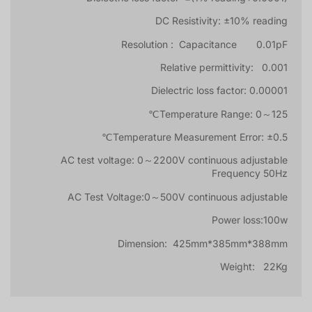
DC Resistivity: ±10% reading
Resolution : Capacitance 0.01pF
Relative permittivity: 0.001
Dielectric loss factor: 0.00001
Temperature Range: 0～125℃
Temperature Measurement Error: ±0.5℃
AC test voltage: 0～2200V continuous adjustable
Frequency 50Hz
AC Test Voltage:0～500V continuous adjustable
Power loss:100w
Dimension: 425mm*385mm*388mm
Weight: 22Kg