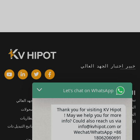
خبير اختبار الجهد العالي
Let's chat on WhatsApp
الشركة
المنتجات
نبذة عنا
معدات اختبار الجهد العالي
المنتجات
Thank you for visiting KV Hipot
معدات اختبار المحولات
الدعم
! May we help you for more
معدات اختبار البطاريات
info? Could also reach us via
الأخبار والمستجدات
info@kvhipot.com or
معدات اختبار مفاتيح التبديل ذات
الجهد العالي
Wechat/WhatsApp +86
18062060691
معدات اختبار الزيت