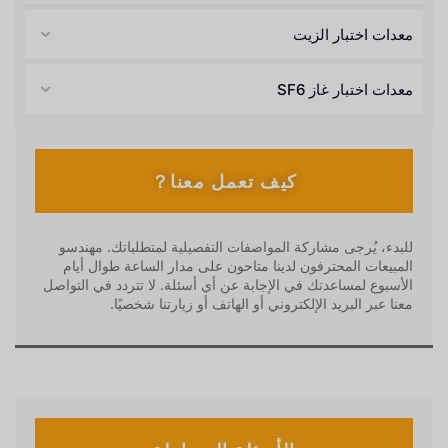
معدات اختبار الزيت
معدات اختبار غاز SF6
كيف تعمل معنا？
للبدء، يُرجى مشاركة المواصفات التفصيلية لمتطلباتك. مهندسو
المبيعات المحترفون لدينا متاحون على مدار الساعة طوال أيام
الأسبوع لمساعدتك في الإجابة عن أي أسئلة. لا تتردد في التواصل
معنا عبر البريد الإلكتروني أو الهاتف أو زيارتنا شخصيًا.