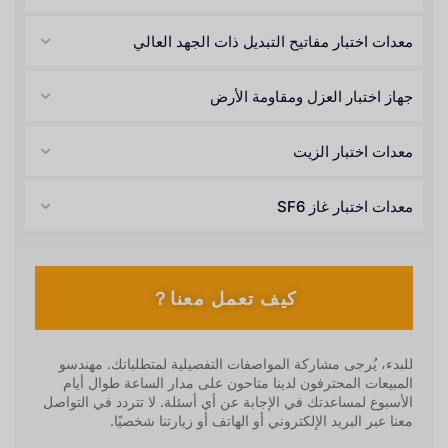
معدات اختبار مفاتيح التبديل ذات الجهد العالي
جهاز اختبار العزل ومقاومة الأرض
معدات اختبار الزيت
معدات اختبار غاز SF6
كيف تعمل معنا？
للبدء، يُرجى مشاركة المواصفات التفصيلية لمتطلباتك. مهندسو
المبيعات المحترفون لدينا متاحون على مدار الساعة طوال أيام
الأسبوع لمساعدتك في الإجابة عن أي أسئلة. لا تتردد في التواصل
معنا عبر البريد الإلكتروني أو الهاتف أو زيارتنا شخصيًا.