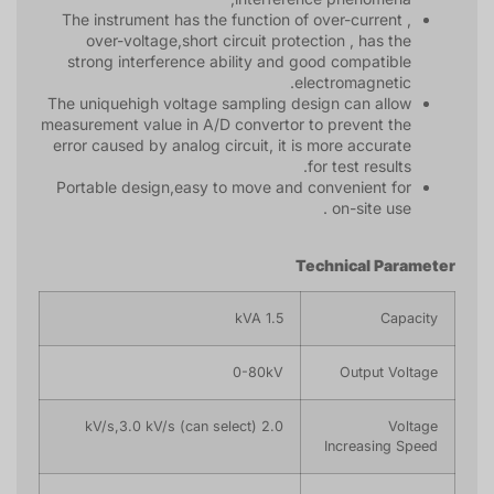
The instrument has the function of over-current ,
over-voltage,short circuit protection , has the
strong interference ability and good compatible
electromagnetic.
The uniquehigh voltage sampling design can allow
measurement value in A/D convertor to prevent the
error caused by analog circuit, it is more accurate
for test results.
Portable design,easy to move and convenient for
on-site use .
Technical Parameter
1.5 kVA
Capacity
0-80kV
Output Voltage
2.0 kV/s,3.0 kV/s (can select)
Voltage
Increasing Speed