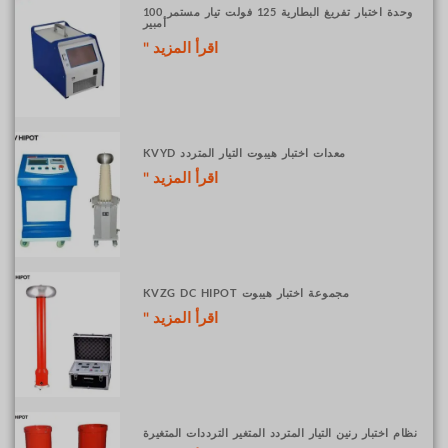
وحدة اختبار تفريغ البطارية 125 فولت تيار مستمر 100
أمبير
اقرأ المزيد "
معدات اختبار هيبوت التيار المتردد KVYD
اقرأ المزيد "
مجموعة اختبار هيبوت KVZG DC HIPOT
اقرأ المزيد "
نظام اختبار رنين التيار المتردد المتغير الترددات المتغيرة