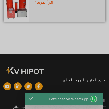
اقرأ المزيد "
خبير اختبار الجهد العالي
Let's chat on WhatsApp
الشركة
المنتجات
نبذة عنا
معدات اختبار الجهد العالي