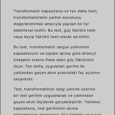
Transformatör kapasitansı ve tan delta testi,
transformatörlerin yalıtım durumunu
değerlendirmek amacıyla yapılan bir tür
elektriksel testtir. Bu test, güç faktörü testi
veya kayıp faktörü testi olarak da bilinir.
Bu test, transformatör sargısı yalıtımının
kapasitansını ve toplam akıma göre dirençli
bileşenin oranını ifade eden güç faktörünü
ölçer. Tan delta, uygulanan gerilim ile
yalıtımdan geçen akım arasındaki faz açısının
tanjantıdır.
Test, transformatörün sargı yalıtımı üzerine
bir test gerilimi uygulanarak ve yalıtımdan
geçen akım ölçülerek gerçekleştirilir. Yalıtımın
kapasitansı, test geriliminin akıma
bölünmesiyle hesaplanır. Güç faktörü veya tan