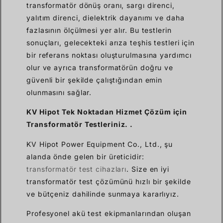
transformatör dönüş oranı, sargı direnci,
yalıtım direnci, dielektrik dayanımı ve daha
fazlasının ölçülmesi yer alır. Bu testlerin
sonuçları, gelecekteki arıza teşhis testleri için
bir referans noktası oluşturulmasına yardımcı
olur ve ayrıca transformatörün doğru ve
güvenli bir şekilde çalıştığından emin
olunmasını sağlar.
KV Hipot
Tek Noktadan Hizmet
Çözüm
için
Transformatör Testleriniz. .
KV Hipot Power Equipment Co., Ltd., şu
alanda önde gelen bir üreticidir:
transformatör test cihazları
. Size en iyi
transformatör test çözümünü hızlı bir şekilde
ve bütçeniz dahilinde sunmaya kararlıyız.
Profesyonel akü test ekipmanlarından oluşan