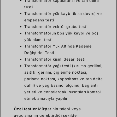
Transformatör kapasitansı ve tan delta
testi
Transformatör yük kaybı (kısa devre) ve
empedans testi
Transformatör vektör grubu testi
Transformatörün boş yük kaybı ve boş
yük akımı testi
Transformatör Yük Altında Kademe
Değiştirici Testi
Transformatör kısmi deşarj testi
Transformatör yağı testi (kırılma gerilimi,
asitlik, gerilim, çiğlenme noktası,
parlama noktası, kapasitans ve tan delta
dahil) ve yağ basıncı ölçümü, bağlantı
yerleri ve contalardaki sızıntıları kontrol
etmek amacıyla yapılır.
Özel testler
Müşterinin talebi veya
uygulamanın gerektirdiği şekilde