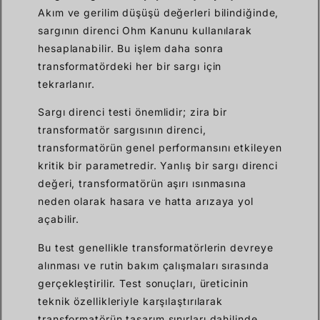
Akım ve gerilim düşüşü değerleri bilindiğinde,
sargının direnci Ohm Kanunu kullanılarak
hesaplanabilir. Bu işlem daha sonra
transformatördeki her bir sargı için
tekrarlanır.
Sargı direnci testi önemlidir; zira bir
transformatör sargısının direnci,
transformatörün genel performansını etkileyen
kritik bir parametredir. Yanlış bir sargı direnci
değeri, transformatörün aşırı ısınmasına
neden olarak hasara ve hatta arızaya yol
açabilir.
Bu test genellikle transformatörlerin devreye
alınması ve rutin bakım çalışmaları sırasında
gerçekleştirilir. Test sonuçları, üreticinin
teknik özellikleriyle karşılaştırılarak
transformatörün tasarım sınırları dahilinde