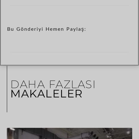
Bu Gönderiyi Hemen Paylaş:
DAHA FAZLASI
MAKALELER