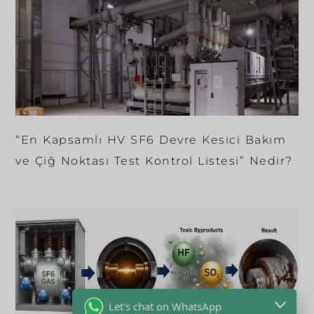
“En Kapsamlı HV SF6 Devre Kesici Bakım
ve Çiğ Noktası Test Kontrol Listesi” Nedir?
Let's chat on WhatsApp