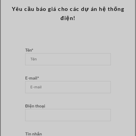
Yêu cầu báo giá cho các dự án hệ thống
điện!
Tên*
E-mail*
Điện thoại
Tin nhắn