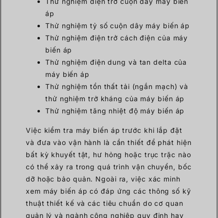
Thử nghiệm điện trở cuộn dây máy biến
áp
Thử nghiệm tỷ số cuộn dây máy biến áp
Thử nghiệm điện trở cách điện của máy
biến áp
Thử nghiệm điện dung và tan delta của
máy biến áp
Thử nghiệm tổn thất tải (ngắn mạch) và
thử nghiệm trở kháng của máy biến áp
Thử nghiệm tăng nhiệt độ máy biến áp
Việc kiểm tra máy biến áp trước khi lắp đặt
và đưa vào vận hành là cần thiết để phát hiện
bất kỳ khuyết tật, hư hỏng hoặc trục trặc nào
có thể xảy ra trong quá trình vận chuyển, bốc
dỡ hoặc bảo quản. Ngoài ra, việc xác minh
xem máy biến áp có đáp ứng các thông số kỹ
thuật thiết kế và các tiêu chuẩn do cơ quan
quản lý và ngành công nghiệp quy định hay