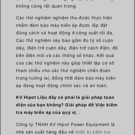
không cũng rất quan trọng.
Các thử nghiệm nghiệm thu được thực hiện
nhằm đảm bảo máy biến áp được lắp đặt
đúng cách và hoạt động ở công suất tối đa.
Các thử nghiệm này bao gồm đo tỷ số cuộn
dây, điện trở cuộn dây, điện trở cách điện, độ
bền điện môi và các thông số khác. Kết quả
của các thử nghiệm này giúp thiết lập cơ sở
tham chiếu cho các thử nghiệm chẩn đoán
trong tương lai, đồng thời đảm bảo máy biến
áp đang hoạt động chính xác và an toàn.
KV Hipot
Liệu đây có phải là giải pháp toàn
diện của bạn không?
Giải pháp
để
Việc kiểm
tra máy biến áp của quý vị. .
Công ty TNHH KV Hipot Power Equipment là
nhà sản xuất hàng đầu về
thiết bị kiểm tra