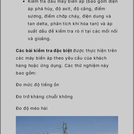
Kiểm tra dầu máy biến áp (bao gồm điện
áp phá hủy, độ axit, độ căng, điểm
sương, điểm chớp cháy, điện dung và
tan delta, phân tích khí hòa tan) và áp
suất dầu để kiểm tra rò rỉ tại các mối nối
và gioăng.
Các bài kiểm tra đặc biệt
được thực hiện trên
các máy biến áp theo yêu cầu của khách
hàng hoặc ứng dụng. Các thử nghiệm này
bao gồm:
Đo mức độ tiếng ồn
Đo trở kháng chuỗi không
Đo độ méo hài