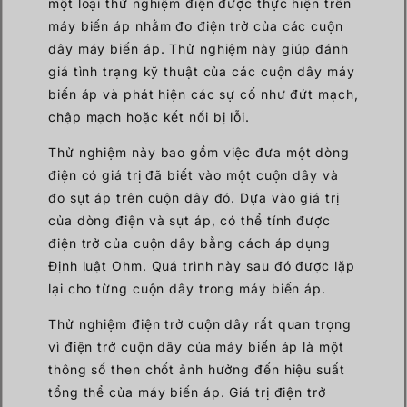
một loại thử nghiệm điện được thực hiện trên
máy biến áp nhằm đo điện trở của các cuộn
dây máy biến áp. Thử nghiệm này giúp đánh
giá tình trạng kỹ thuật của các cuộn dây máy
biến áp và phát hiện các sự cố như đứt mạch,
chập mạch hoặc kết nối bị lỗi.
Thử nghiệm này bao gồm việc đưa một dòng
điện có giá trị đã biết vào một cuộn dây và
đo sụt áp trên cuộn dây đó. Dựa vào giá trị
của dòng điện và sụt áp, có thể tính được
điện trở của cuộn dây bằng cách áp dụng
Định luật Ohm. Quá trình này sau đó được lặp
lại cho từng cuộn dây trong máy biến áp.
Thử nghiệm điện trở cuộn dây rất quan trọng
vì điện trở cuộn dây của máy biến áp là một
thông số then chốt ảnh hưởng đến hiệu suất
tổng thể của máy biến áp. Giá trị điện trở