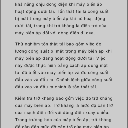
khả năng chịu dòng điện khi máy biến áp
hoạt động dưới tải. Tổn thất tải là công suất
bị mất trong máy biến áp khi nó hoạt động
dưới tải, trong khi trở kháng là điện trở của
máy biến áp đối với dòng điện đi qua.
Thử nghiệm tổn thất tải bao gồm việc đo
lường công suất bị mất trong máy biến áp khi
máy biến áp đang hoạt động dưới tải. Việc
này được thực hiện bằng cách áp dụng một
tải đã biết vào máy biến áp và đo công suất
đầu vào và đầu ra. Chênh lệch giữa công suất
đầu vào và đầu ra chính là tổn thất tải.
Kiểm tra trở kháng bao gồm việc đo trở kháng
của máy biến áp. Trở kháng là mức độ cản trở
của mạch điện đối với dòng điện xoay chiều.
Trong trường hợp của máy biến áp, trở kháng
đề cập đến mức độ cản trở của máy biến áp