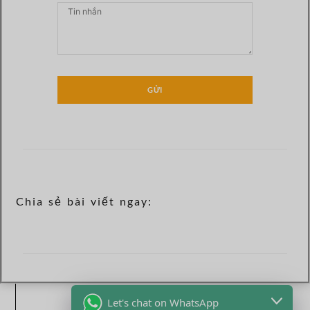
GỬI
Chia sẻ bài viết ngay:
Let's chat on WhatsApp