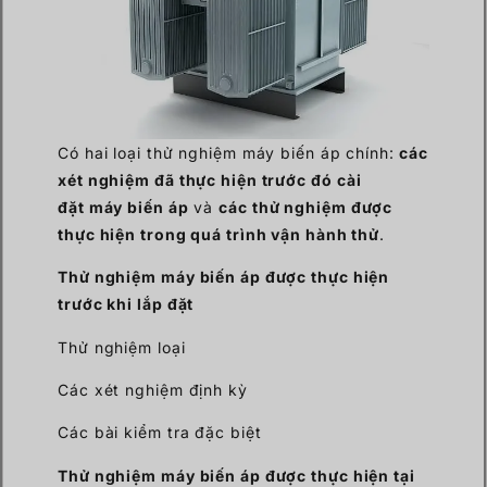
Có hai loại thử nghiệm máy biến áp chính:
các
xét nghiệm đã thực hiện trước đó
cài
đặt
máy biến áp
và
các thử nghiệm được
thực hiện trong quá trình vận hành thử
.
Thử nghiệm máy biến áp được thực hiện
trước khi lắp đặt
Thử nghiệm loại
Các xét nghiệm định kỳ
Các bài kiểm tra đặc biệt
Thử nghiệm máy biến áp được thực hiện tại