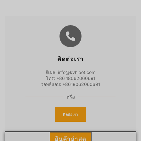
ติดต่อเรา
อีเมล: info@kvhipot.com
โทร: +86 18062060691
วอทส์แอป: +8618062060691
หรือ
ติดต่อเรา
สินค้าล่าสุด