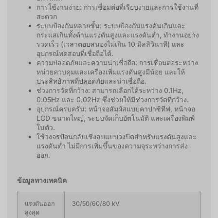
การใช้งานง่าย: การเชื่อมต่อที่เรียบง่ายและการใช้งานที่
สะดวก
ระบบป้องกันหลายชั้น: ระบบป้องกันแรงดันเกินและ
กระแสเกินทั้งด้านแรงดันสูงและแรงดันต่ำ, ทำงานอย่าง
รวดเร็ว (เวลาตอบสนองไม่เกิน 10 มิลลิวินาที) และ
อุปกรณ์ทดสอบที่เชื่อถือได้.
ความปลอดภัยและความน่าเชื่อถือ: การเชื่อมต่อระหว่าง
หน่วยควบคุมและเครื่องเพิ่มแรงดันสูงมีน้อย และให้
ประสิทธิภาพที่ปลอดภัยและน่าเชื่อถือ.
ช่วงการวัดที่กว้าง: สามารถเลือกได้ระหว่าง 0.1Hz,
0.05Hz และ 0.02Hz ซึ่งช่วยให้มีช่วงการวัดที่กว้าง.
อุปกรณ์ครบครัน: หน้าจอสัมผัสแบบคาปาซิทีฟ, หน้าจอ
LCD ขนาดใหญ่, ระบบจัดเก็บอัตโนมัติ และเครื่องพิมพ์
ในตัว.
ใช้วงจรป้อนกลับเชิงลบแบบวงปิดสำหรับแรงดันสูงและ
แรงดันต่ำ ไม่มีการเพิ่มขึ้นของความจุระหว่างการส่ง
ออก.
ข้อมูลทางเทคนิค
แรงดันออก
30/50/60/80 kV
สูงสุด