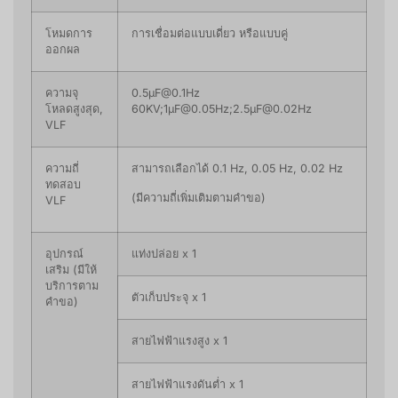
โหมดการ
การเชื่อมต่อแบบเดี่ยว หรือแบบคู่
ออกผล
ความจุ
0.5μF@0.1Hz
โหลดสูงสุด,
60KV;1μF@0.05Hz;2.5μF@0.02Hz
VLF
ความถี่
สามารถเลือกได้ 0.1 Hz, 0.05 Hz, 0.02 Hz
ทดสอบ
(มีความถี่เพิ่มเติมตามคำขอ)
VLF
อุปกรณ์
แท่งปล่อย x 1
เสริม (มีให้
บริการตาม
ตัวเก็บประจุ x 1
คำขอ)
สายไฟฟ้าแรงสูง x 1
สายไฟฟ้าแรงดันต่ำ x 1