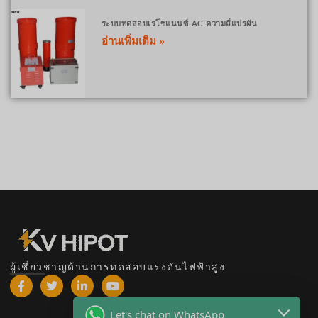
ระบบทดสอบเรโซแนนซ์ AC ความถี่แปรผัน
อ่านเพิ่มเติม »
ผู้เชี่ยวชาญด้านการทดสอบแรงดันไฟฟ้าสูง
Let's chat on WhatsApp