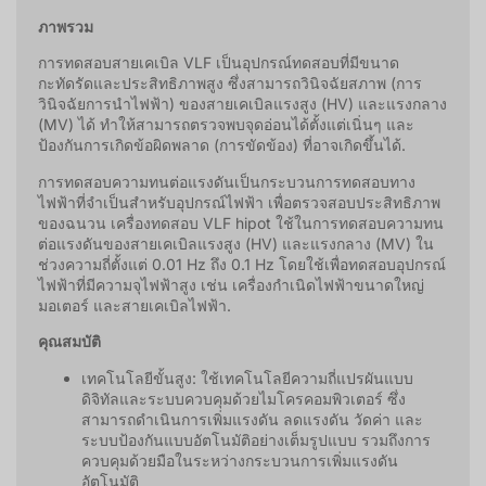
ภาพรวม
การทดสอบสายเคเบิล VLF เป็นอุปกรณ์ทดสอบที่มีขนาด
กะทัดรัดและประสิทธิภาพสูง ซึ่งสามารถวินิจฉัยสภาพ (การ
วินิจฉัยการนำไฟฟ้า) ของสายเคเบิลแรงสูง (HV) และแรงกลาง
(MV) ได้ ทำให้สามารถตรวจพบจุดอ่อนได้ตั้งแต่เนิ่นๆ และ
ป้องกันการเกิดข้อผิดพลาด (การขัดข้อง) ที่อาจเกิดขึ้นได้.
การทดสอบความทนต่อแรงดันเป็นกระบวนการทดสอบทาง
ไฟฟ้าที่จำเป็นสำหรับอุปกรณ์ไฟฟ้า เพื่อตรวจสอบประสิทธิภาพ
ของฉนวน เครื่องทดสอบ VLF hipot ใช้ในการทดสอบความทน
ต่อแรงดันของสายเคเบิลแรงสูง (HV) และแรงกลาง (MV) ใน
ช่วงความถี่ตั้งแต่ 0.01 Hz ถึง 0.1 Hz โดยใช้เพื่อทดสอบอุปกรณ์
ไฟฟ้าที่มีความจุไฟฟ้าสูง เช่น เครื่องกำเนิดไฟฟ้าขนาดใหญ่
มอเตอร์ และสายเคเบิลไฟฟ้า.
คุณสมบัติ
เทคโนโลยีขั้นสูง: ใช้เทคโนโลยีความถี่แปรผันแบบ
ดิจิทัลและระบบควบคุมด้วยไมโครคอมพิวเตอร์ ซึ่ง
สามารถดำเนินการเพิ่มแรงดัน ลดแรงดัน วัดค่า และ
ระบบป้องกันแบบอัตโนมัติอย่างเต็มรูปแบบ รวมถึงการ
ควบคุมด้วยมือในระหว่างกระบวนการเพิ่มแรงดัน
อัตโนมัติ