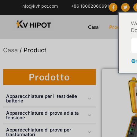
info@kvhipot.com
+86 18062060691
We
Casa
Prodotto
Do
Casa
/ Product
Prodotto
Apparecchiature per il test delle
batterie
Apparecchiature di prova ad alta
tensione
Apparecchiature di prova per
trasformatori