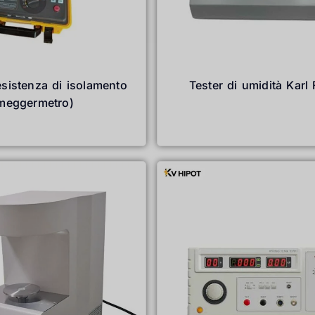
esistenza di isolamento
Tester di umidità Karl 
meggermetro)
Leggi tutto
Leggi tutto