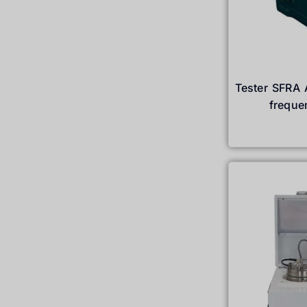
Tester SFRA A
frequ