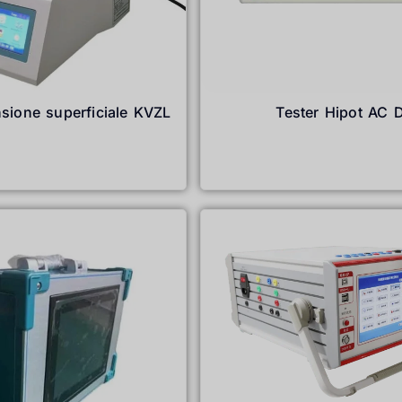
nsione superficiale KVZL
Tester Hipot AC 
Leggi tutto
Leggi tutto