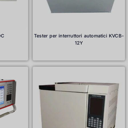
DC
Tester per interruttori automatici KVCB-
12Y
Leggi tutto