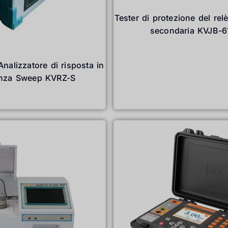
Tester di protezione del relè
secondaria KVJB-
Leggi tutto
nalizzatore di risposta in
enza Sweep KVRZ-S
Leggi tutto