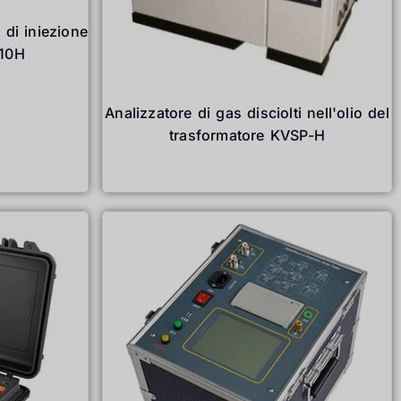
 di iniezione
610H
Analizzatore di gas disciolti nell'olio del
trasformatore KVSP-H
Leggi tutto