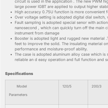
circuit is used in the application . The new PWM 
large power IGBT are applied to output higher stabil
High accuracy 0.75U function is more convenient fo
Over voltage setting is adopted digital dial switch, 
Fault sampling is adopted special senor with actio
nanosecond , which can quickly turn off the main ci
instrument from damage
Booster is adopted light and rugged new material .
feet to improve the solid. The insulating material o
performance and moisture-proof ability.
The case is adopted aluminum alloy case which is sm
reliable an d easy operation and full function and su
S
pecifications
Model
120/5
200/3
Parameters