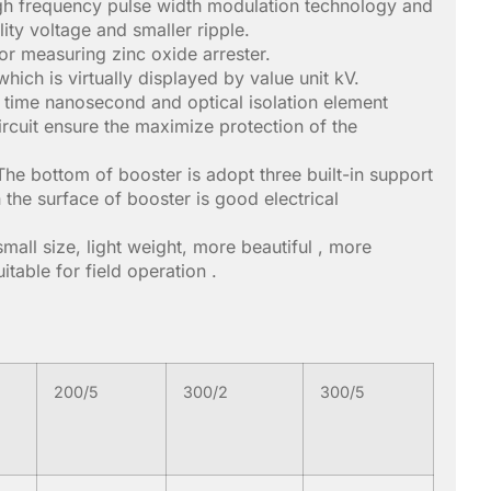
high frequency pulse width modulation technology and
ity voltage and smaller ripple.
r measuring zinc oxide arrester.
which is virtually displayed by value unit kV.
n time nanosecond and optical isolation element
rcuit ensure the maximize protection of the
The bottom of booster is adopt three built-in support
n the surface of booster is good electrical
all size, light weight, more beautiful , more
itable for field operation .
200/5
300/2
300/5