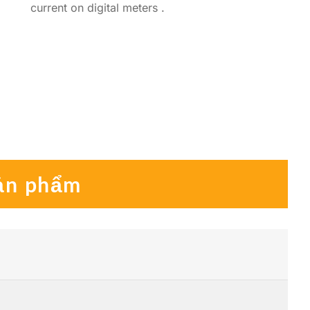
current on digital meters .
sản phẩm