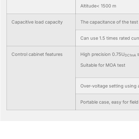
Altitude< 1500 m
Capacitive load capacity
The capacitance of the test 
Can use 1.5 times rated cur
Control cabinet features
High precision 0.75U
s
DC1mA
Suitable for MOA test
Over-voltage setting using a
Portable case, easy for field