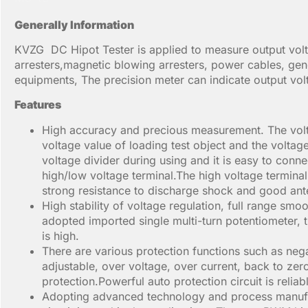
Generally Information
KVZG DC Hipot Tester is applied to measure output volt
arresters,magnetic blowing arresters, power cables, gen
equipments, The precision meter can indicate output volt
Features
High accuracy and precious measurement. The volta
voltage value of loading test object and the voltag
voltage divider during using and it is easy to conn
high/low voltage terminal.The high voltage terminal 
strong resistance to discharge shock and good ante-
High stability of voltage regulation, full range smoo
adopted imported single multi-turn potentiometer, 
is high.
There are various protection functions such as nega
adjustable, over voltage, over current, back to zer
protection.Powerful auto protection circuit is relia
Adopting advanced technology and process manufac