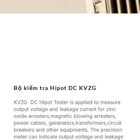
Bộ kiểm tra Hipot DC KVZG
KVZG DC Hipot Tester is applied to measure
output voltage and leakage current for zinc
oxide arresters,magnetic blowing arresters,
power cables, generators,transformers,circuit
breakers and other equipments, The precision
meter can indicate output voltage and leakage