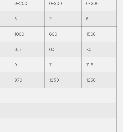
0-200
0-300
0-300
5
2
5
1000
600
1500
6.5
6.5
7.5
9
11
11.5
970
1250
1250