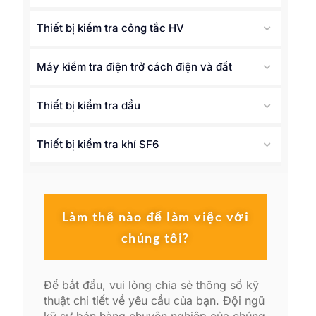
Thiết bị kiểm tra công tắc HV
Máy kiểm tra điện trở cách điện và đất
Thiết bị kiểm tra dầu
Thiết bị kiểm tra khí SF6
Làm thế nào để làm việc với
chúng tôi?
Để bắt đầu, vui lòng chia sẻ thông số kỹ
thuật chi tiết về yêu cầu của bạn. Đội ngũ
kỹ sư bán hàng chuyên nghiệp của chúng