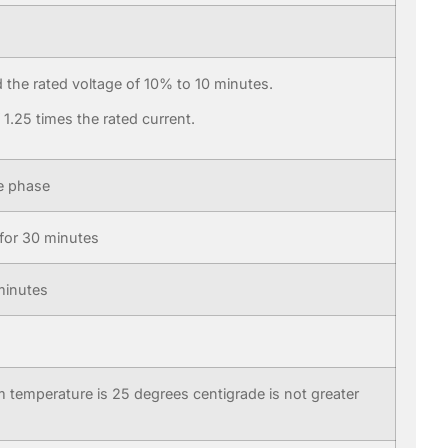
the rated voltage of 10% to 10 minutes.
.25 times the rated current.
e phase
 for 30 minutes
minutes
 temperature is 25 degrees centigrade is not greater