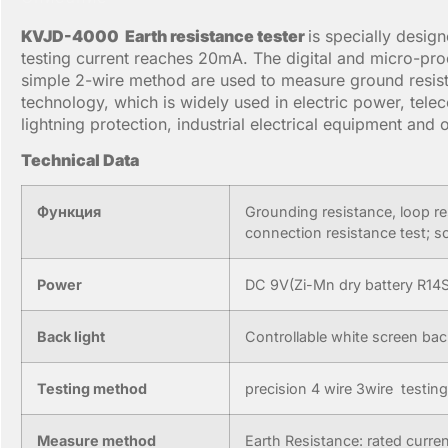
KVJD-4000
E
arth resistance tester
is specially desi
testing current reaches 20mA. The digital and micro-pr
simple 2-wire method are used to measure ground resist
technology, which is widely used in electric power, tele
lightning protection, industrial electrical equipment and
Technical
Data
Функция
Grounding resistance, loop re
connection resistance test; soi
Power
DC 9V(Zi-Mn dry battery R14S
Back light
Controllable white screen backl
Testing method
precision 4 wire 3wire testing
Measure method
Earth Resistance: rated cur