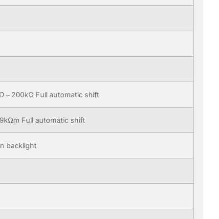
～200kΩ Full automatic shift
kΩm Full automatic shift
en backlight