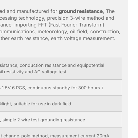
gned and manufactured for
ground resistance
, The
ocessing technology, precision 3-wire method and
ance, importing FFT (Fast Fourier Transform)
communications, meteorology, oil field, construction,
 other earth resistance, earth voltage measurement.
sistance, conduction resistance and equipotential
l resistivity and AC voltage test.
 1.5V 6 PCS, continuous standby for 300 hours )
ight, suitable for use in dark field.
, simple 2 wire test grounding resistance
rent change-pole method, measurement current 20mA