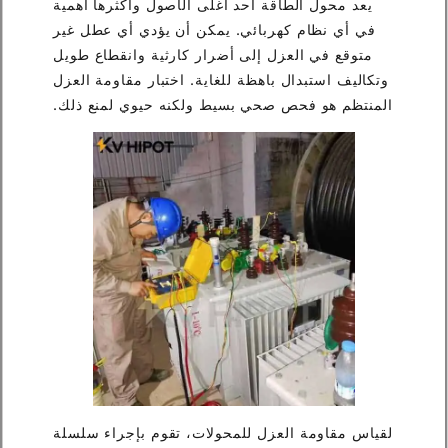
يعد محول الطاقة أحد أغلى الأصول وأكثرها أهمية
في أي نظام كهربائي. يمكن أن يؤدي أي عطل غير
متوقع في العزل إلى أضرار كارثية وانقطاع طويل
وتكاليف استبدال باهظة للغاية. اختبار مقاومة العزل
المنتظم هو فحص صحي بسيط ولكنه حيوي لمنع ذلك.
لقياس مقاومة العزل للمحولات، تقوم بإجراء سلسلة