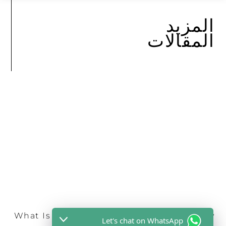
المزيد
المقالات
What Is an SF6 Dew Point Meter and Why
Let's chat on WhatsApp