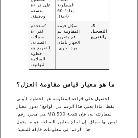
المطلوبة
على قراءة
(عادةً 60
متسقة
ثانية).
ودقيقة.
5.
سجّل قيمة
تُستخدم
التسجيل
المقاومة ثم
القراءة
والتفريغ
قم بتفريغ
لسجلات
الجهاز بأمان
الصيانة.
مرة أخرى.
التفريغ هو
خطوة
السلامة
النهائية.
ما هو معيار قياس مقاومة العزل؟
الحصول على قراءة المقاومة هو الخطوة الأولى
فقط. ماذا يعني هذا الرقم في الواقع؟ بدون معيار
لمقارنته به، فإن نتيجة 500 MΩ هي مجرد رقم.
ليس لها سياق. إن اتباع معايير الصناعة هو ما يحول
هذا الرقم إلى معلومات قابلة للتنفيذ.