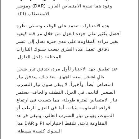
وقوة هما نسبة الامتصاص العازل (DAR) ومؤشر
الاستقطاب (PI).
هذه الاختبارات تعتمد على الوقت وتعطي نظرة
أفضل بكثير على جودة العزل من خلال مراقبة كيفية
تغير قراءة المقاومة على مدى فترة تصل إلى عشر
دقائق. تعمل هذه الطرق بسبب سلوك التيارات
المختلفة داخل العازل.
عند تطبيق جهد الاختبار لأول مرة، يتدفق تيار شحن
عالٍ لشحن سعة الجهاز. بعد ذلك، يتدفق تيار
امتصاص أبطأ. وأخيراً، لا يبقى سوى تيار التسرب
الصغير الثابت. في العزل النظيف والجاف، يستمر
تيار الامتصاص لفترة طويلة، مما يتسبب في ارتفاع
قراءة المقاومة بثبات. أما في العزل الرطب أو
الملوث، يهيمن تيار التسرب العالي، وتبقى قراءة
المقاومة ثابتة. تلتقط اختبارات PI و DAR هذا
السلوك كنسبة بسيطة.