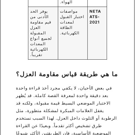
الهواء.
NETA
مواصفات
يوفر الحد
ATS-
اختبار القبول
الأدنى من
2021
لمعدات
قيم مقاومة
الطاقة
العزل
الكهربائية.
المقبولة
لجميع أنواع
المعدات
الكهربائية
تقريباً.
ما هي طريقة قياس مقاومة العزل؟
في بعض الأحيان، لا يكفي مجرد أخذ قراءة واحدة
بعد دقيقة واحدة لمعرفة القصة كاملة. قد يُظهر
الاختبار الموضعي البسيط قيمة مقبولة، ولكنه قد
يغفل العلامات المبكرة لمشكلة متطورة، مثل
الرطوبة أو التلوث داخل العزل. لهذا السبب نستخدم
طرق تشخيص أكثر تقدماً. وبعيدًا عن القراءة
الموضعية الأساسية، فإن الطريقتين الأكثر شيوعًا