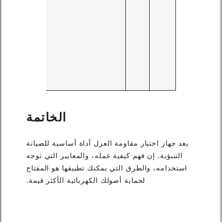
ل
موجود
محو
ا
ال
ال
والمك
ال
المعم
الخاتمة
يعد جهاز اختبار مقاومة العزل أداة أساسية للصيانة
التنبؤية. إن فهم كيفية عمله، والمعايير التي توجه
استخدامه، والطرق التي يمكنك تطبيقها هو المفتاح
لحماية أصولك الكهربائية الأكثر قيمة.